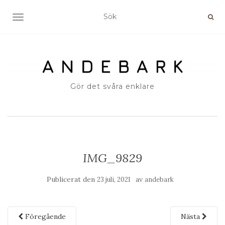
SLÅ PÅ/AV NAVIGERING
Gör det svåra enklare
IMG_9829
Publicerat den
av
23 juli, 2021
andebark
Föregående
Nästa