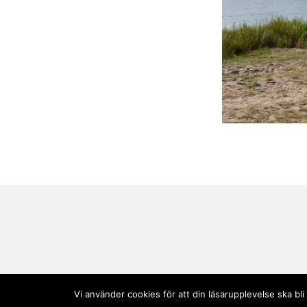
Vi använder cookies för att din läsarupplevelse ska b