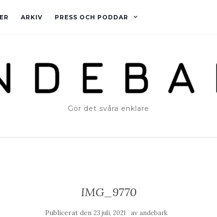
ER
ARKIV
PRESS OCH PODDAR
Gör det svåra enklare
IMG_9770
Publicerat den
av
23 juli, 2021
andebark