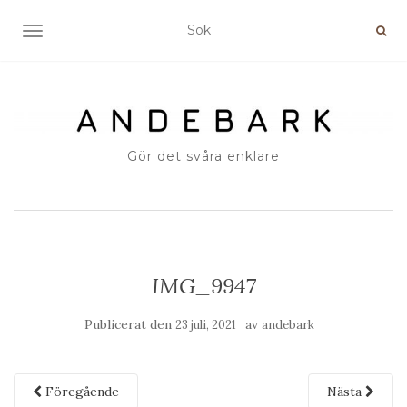
SLÅ PÅ/AV NAVIGERING
Gör det svåra enklare
IMG_9947
Publicerat den
av
23 juli, 2021
andebark
Föregående
Nästa