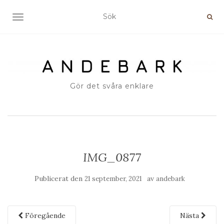
SLÅ PÅ/AV NAVIGERING
Gör det svåra enklare
IMG_0877
Publicerat den
av
21 september, 2021
andebark
Föregående
Nästa