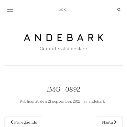
SLÅ PÅ/AV NAVIGERING
Gör det svåra enklare
IMG_0892
Publicerat den
av
21 september, 2021
andebark
Föregående
Nästa