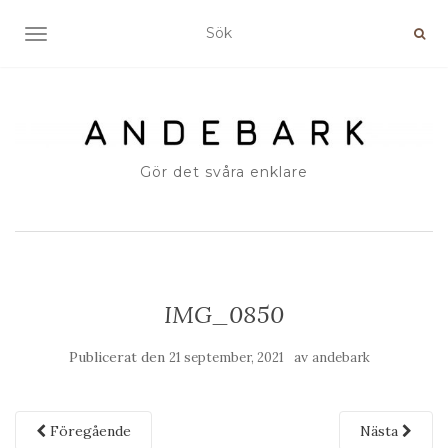
SLÅ PÅ/AV NAVIGERING
Gör det svåra enklare
IMG_0850
Publicerat den
av
21 september, 2021
andebark
Föregående
Nästa