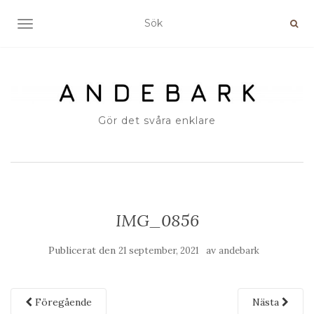
SLÅ PÅ/AV NAVIGERING
Gör det svåra enklare
IMG_0856
Publicerat den
av
21 september, 2021
andebark
Föregående
Nästa