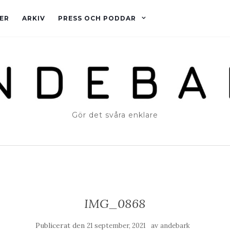
ER
ARKIV
PRESS OCH PODDAR
Gör det svåra enklare
IMG_0868
Publicerat den
av
21 september, 2021
andebark