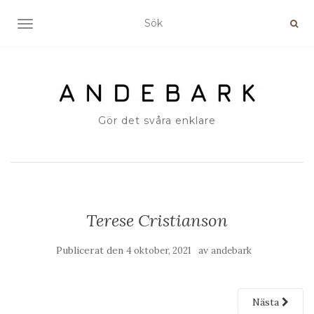
SLÅ PÅ/AV NAVIGERING
Gör det svåra enklare
Terese Cristianson
Publicerat den
av
4 oktober, 2021
andebark
Nästa