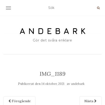
SLÅ PÅ/AV NAVIGERING
Gör det svåra enklare
IMG_1189
Publicerat den
av
14 oktober, 2021
andebark
Föregående
Nästa