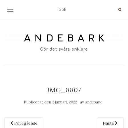
SLÅ PÅ/AV NAVIGERING
Gör det svåra enklare
IMG_8807
Publicerat den
av
2 januari, 2022
andebark
Föregående
Nästa