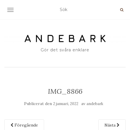
SLÅ PÅ/AV NAVIGERING
Gör det svåra enklare
IMG_8866
Publicerat den
av
2 januari, 2022
andebark
Föregående
Nästa