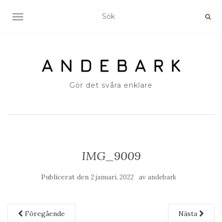
SLÅ PÅ/AV NAVIGERING
Gör det svåra enklare
IMG_9009
Publicerat den
av
2 januari, 2022
andebark
Föregående
Nästa