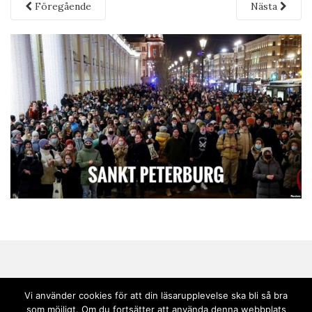
Föregående
Nästa
Vi använder cookies för att din läsarupplevelse ska bli så bra
som möjligt. Om du fortsätter att använda denna webbplats