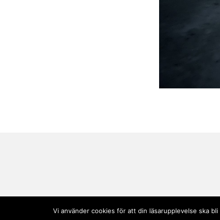
Vi använder cookies för att din läsarupplevelse ska b