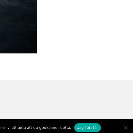
er vi att anta att du godkänner detta.
Jag förstår