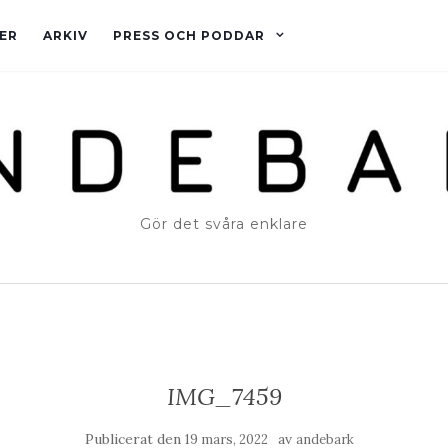
ER
ARKIV
PRESS OCH PODDAR
Gör det svåra enklare
IMG_7459
Publicerat den
av
19 mars, 2022
andebark