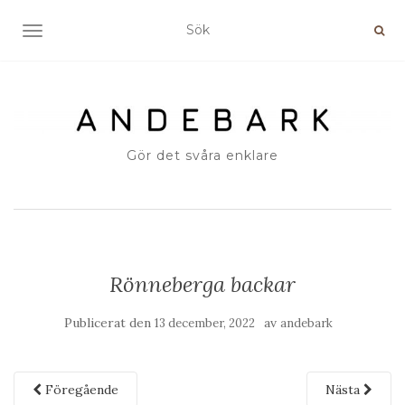
SLÅ PÅ/AV NAVIGERING
Gör det svåra enklare
Rönneberga backar
Publicerat den
av
13 december, 2022
andebark
Föregående
Nästa