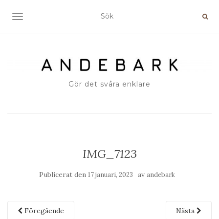
SLÅ PÅ/AV NAVIGERING
Gör det svåra enklare
IMG_7123
Publicerat den
av
17 januari, 2023
andebark
Föregående
Nästa