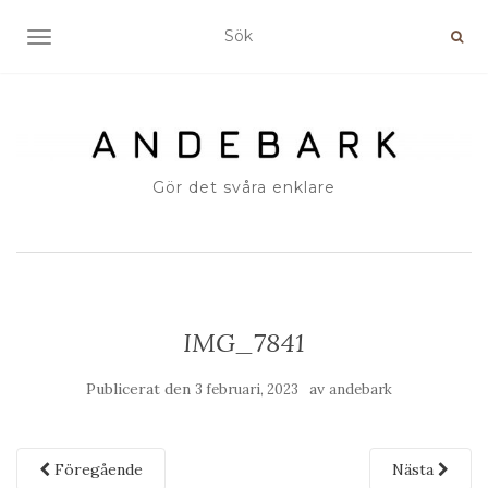
SLÅ PÅ/AV NAVIGERING
Gör det svåra enklare
IMG_7841
Publicerat den
av
3 februari, 2023
andebark
Föregående
Nästa