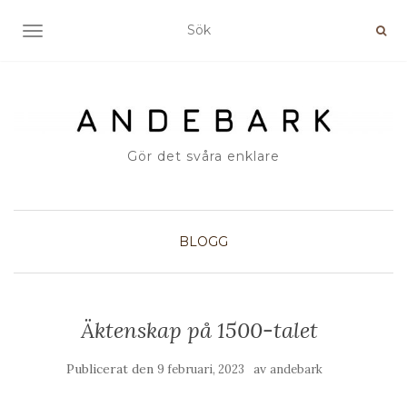
SLÅ PÅ/AV NAVIGERING
Gör det svåra enklare
BLOGG
Äktenskap på 1500-talet
Publicerat den
av
9 februari, 2023
andebark