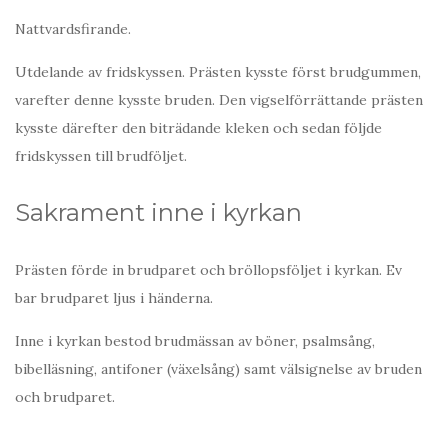
Nattvardsfirande.
Utdelande av fridskyssen. Prästen kysste först brudgummen,
varefter denne kysste bruden. Den vigselförrättande prästen
kysste därefter den biträdande kleken och sedan följde
fridskyssen till brudföljet.
Sakrament inne i kyrkan
Prästen förde in brudparet och bröllopsföljet i kyrkan. Ev
bar brudparet ljus i händerna.
Inne i kyrkan bestod brudmässan av böner, psalmsång,
bibelläsning, antifoner (växelsång) samt välsignelse av bruden
och brudparet.