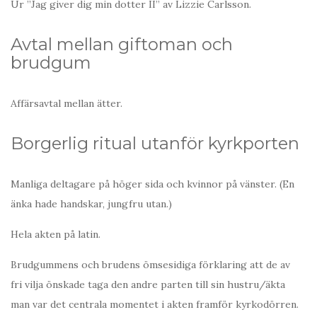
Ur ”Jag giver dig min dotter II” av Lizzie Carlsson.
Avtal mellan giftoman och
brudgum
Affärsavtal mellan ätter.
Borgerlig ritual utanför kyrkporten
Manliga deltagare på höger sida och kvinnor på vänster. (En
änka hade handskar, jungfru utan.)
Hela akten på latin.
Brudgummens och brudens ömsesidiga förklaring att de av
fri vilja önskade taga den andre parten till sin hustru/äkta
man var det centrala momentet i akten framför kyrkodörren.