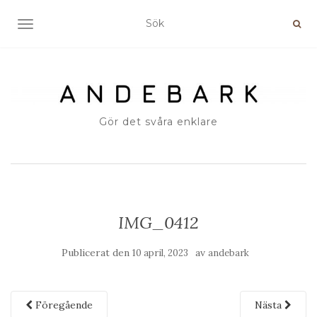
SLÅ PÅ/AV NAVIGERING
Gör det svåra enklare
IMG_0412
Publicerat den
av
10 april, 2023
andebark
Föregående
Nästa