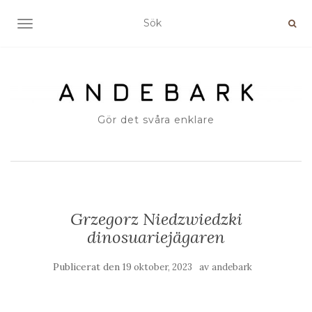
SLÅ PÅ/AV NAVIGERING
Gör det svåra enklare
Grzegorz Niedzwiedzki
dinosuariejägaren
Publicerat den
av
19 oktober, 2023
andebark