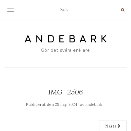
SLÅ PÅ/AV NAVIGERING
Gör det svåra enklare
IMG_2506
Publicerat den
av
29 maj, 2024
andebark
Nästa