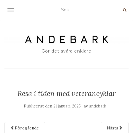
SLÅ PÅ/AV NAVIGERING
Gör det svåra enklare
Resa i tiden med veterancyklar
Publicerat den
av
21 januari, 2025
andebark
Föregående
Nästa