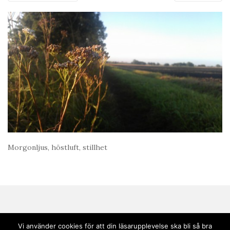
Morgonljus, höstluft, stillhet
Vi använder cookies för att din läsarupplevelse ska bli så bra