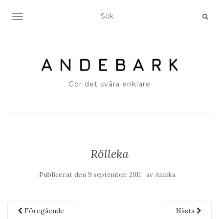
SLÅ PÅ/AV NAVIGERING
Gör det svåra enklare
Rölleka
Publicerat den
av
9 september, 2011
Annika
Föregående
Nästa