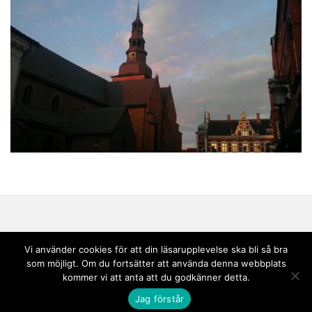
Vi använder cookies för att din läsarupplevelse ska bli så bra
som möjligt. Om du fortsätter att använda denna webbplats
Copyright © 2020 Andebark | Tema av
Colorlib
drivs med
WordPress
kommer vi att anta att du godkänner detta.
Jag förstår