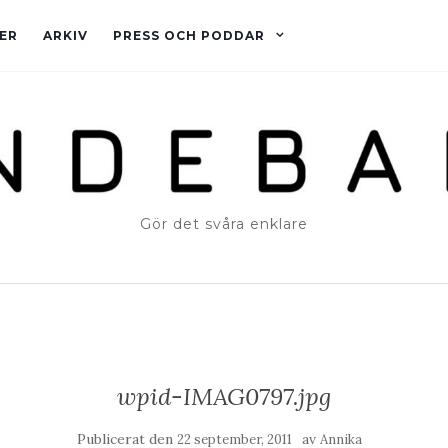
ER
ARKIV
PRESS OCH PODDAR
Gör det svåra enklare
wpid-IMAG0797.jpg
Publicerat den
av
22 september, 2011
Annika