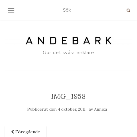
SLÅ PÅ/AV NAVIGERING
Gör det svåra enklare
IMG_1958
Publicerat den
av
4 oktober, 2011
Annika
Föregående