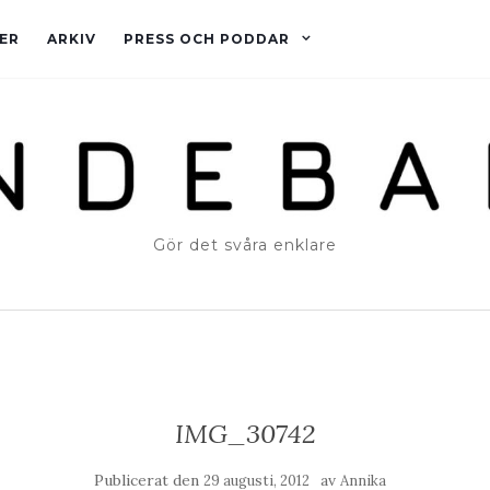
ER
ARKIV
PRESS OCH PODDAR
Gör det svåra enklare
IMG_30742
Publicerat den
av
29 augusti, 2012
Annika