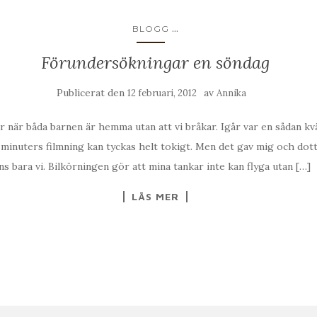
...
BLOGG
Förundersökningar en söndag
Publicerat den
av
12 februari, 2012
Annika
r när båda barnen är hemma utan att vi bråkar. Igår var en sådan kväll
minuters filmning kan tyckas helt tokigt. Men det gav mig och dot
nns bara vi. Bilkörningen gör att mina tankar inte kan flyga utan […]
LÄS MER