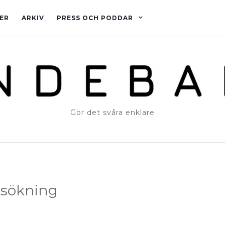
ER
ARKIV
PRESS OCH PODDAR
Gör det svåra enklare
rsökning