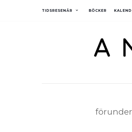
TIDSRESENÄR
BÖCKER
KALEND
förunde