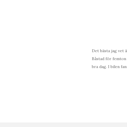
Det bästa jag vet ä
Båstad för femton 
bra dag. I bilen fa