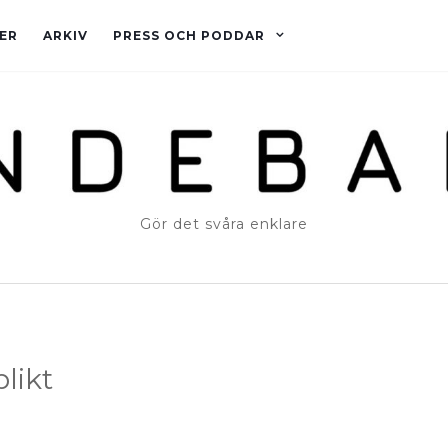
ER
ARKIV
PRESS OCH PODDAR
Gör det svåra enklare
plikt