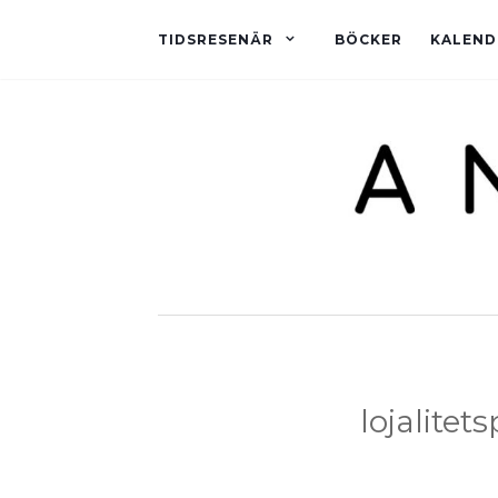
TIDSRESENÄR
BÖCKER
KALEND
lojalitets