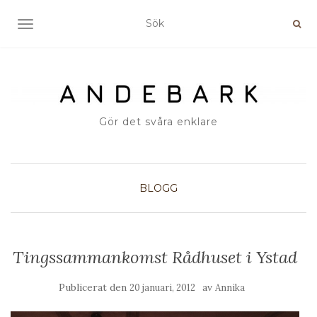
SLÅ PÅ/AV NAVIGERING
Gör det svåra enklare
BLOGG
Tingssammankomst Rådhuset i Ystad
Publicerat den
av
20 januari, 2012
Annika