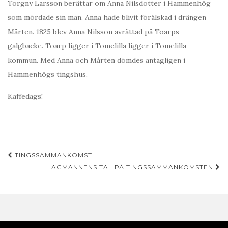
Torgny Larsson berättar om Anna Nilsdotter i Hammenhög
som mördade sin man. Anna hade blivit förälskad i drängen
Mårten. 1825 blev Anna Nilsson avrättad på Toarps
galgbacke. Toarp ligger i Tomelilla ligger i Tomelilla
kommun. Med Anna och Mårten dömdes antagligen i
Hammenhögs tingshus.
Kaffedags!
Inläggsnavigering
TINGSSAMMANKOMST.
LAGMANNENS TAL PÅ TINGSSAMMANKOMSTEN