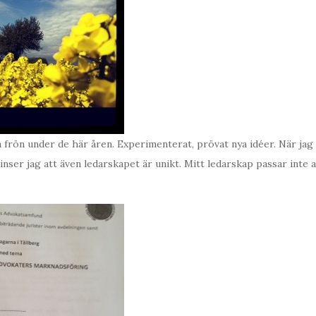
 frön under de här åren. Experimenterat, prövat nya idéer. När jag
nser jag att även ledarskapet är unikt. Mitt ledarskap passar inte al