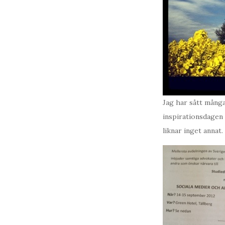
Jag har sått många
inspirationsdagen i
liknar inget annat.