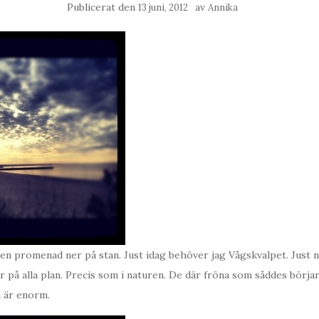
Publicerat den
av
13 juni, 2012
Annika
en promenad ner på stan. Just idag behöver jag Vågskvalpet. Just n
på alla plan. Precis som i naturen. De där fröna som såddes börjar
 är enorm.