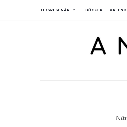
TIDSRESENÄR
BÖCKER
KALEND
När