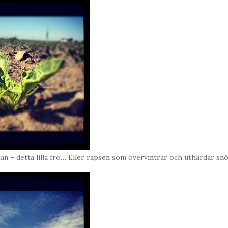
n – detta lilla frö… Eller rapsen som övervintrar och uthärdar snö