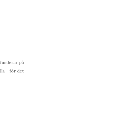
 funderar på
la – för det