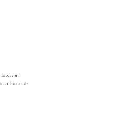
Intervju i
immar förrän de