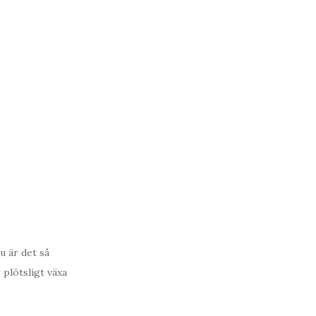
u är det så
 plötsligt växa