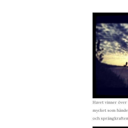
Havet vinner över 
mycket som händer 
och sprängkraften