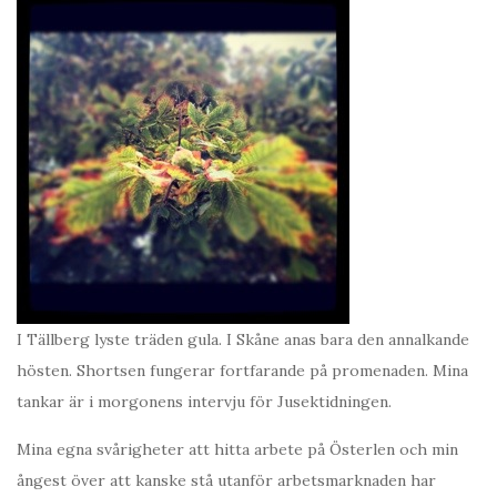
I Tällberg lyste träden gula. I Skåne anas bara den annalkande
hösten. Shortsen fungerar fortfarande på promenaden. Mina
tankar är i morgonens intervju för Jusektidningen.
Mina egna svårigheter att hitta arbete på Österlen och min
ångest över att kanske stå utanför arbetsmarknaden har