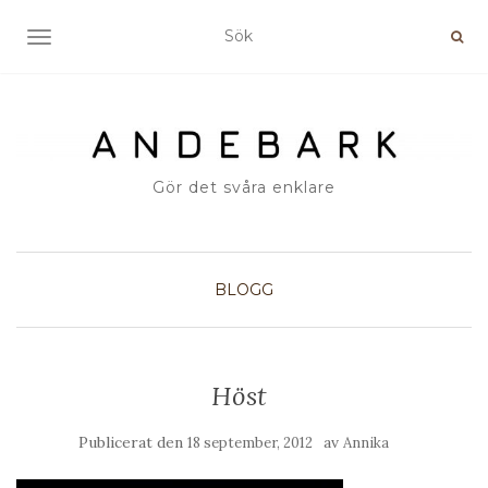
SLÅ PÅ/AV NAVIGERING
Gör det svåra enklare
BLOGG
Höst
Publicerat den
av
18 september, 2012
Annika