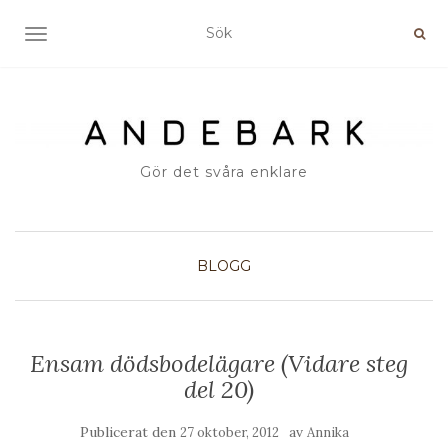
SLÅ PÅ/AV NAVIGERING
Gör det svåra enklare
BLOGG
Ensam dödsbodelägare (Vidare steg
del 20)
Publicerat den
av
27 oktober, 2012
Annika