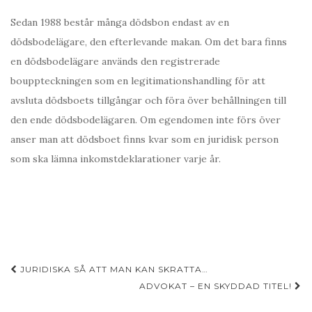
Sedan 1988 består många dödsbon endast av en
dödsbodelägare, den efterlevande makan. Om det bara finns
en dödsbodelägare används den registrerade
bouppteckningen som en legitimationshandling för att
avsluta dödsboets tillgångar och föra över behållningen till
den ende dödsbodelägaren. Om egendomen inte förs över
anser man att dödsboet finns kvar som en juridisk person
som ska lämna inkomstdeklarationer varje år.
Inläggsnavigering
JURIDISKA SÅ ATT MAN KAN SKRATTA…
ADVOKAT – EN SKYDDAD TITEL!