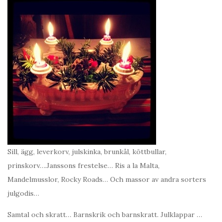
Sill, ägg, leverkorv, julskinka, brunkål, köttbullar,
prinskorv….Janssons frestelse… Ris a la Malta,
Mandelmusslor, Rocky Roads… Och massor av andra sorters
julgodis…
Samtal och skratt… Barnskrik och barnskratt. Julklappar …