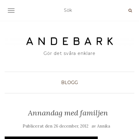
SLÅ PÅ/AV NAVIGERING
Gör det svåra enklare
BLOGG
Annandag med familjen
Publicerat den
av
26 december, 2012
Annika