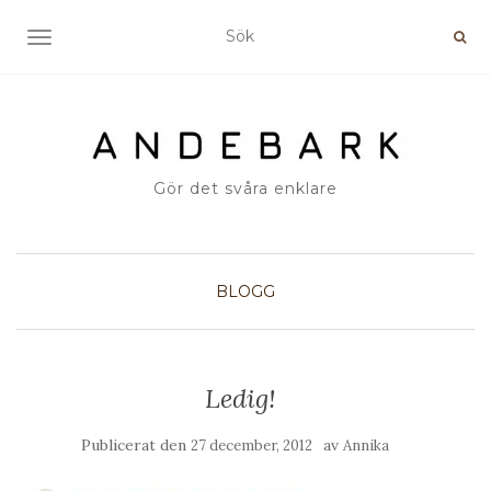
SLÅ PÅ/AV NAVIGERING
Gör det svåra enklare
BLOGG
Ledig!
Publicerat den
av
27 december, 2012
Annika