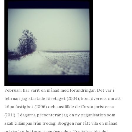
Februari har varit en månad med förändringar. Det var i
februari jag startade företaget (2004), kom överens om att
köpa fastighet (2006) och anställde de första juristerna
(2011). I dagarna presenterar jag en ny organisation som
skall tillämpas från fredag. Bloggen har fått vila en månad
och jag reflekterar även över den. Troligtvis blir det