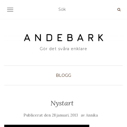
SLÅ PÅ/AV NAVIGERING
Gör det svåra enklare
BLOGG
Nystart
Publicerat den
av
28 januari, 2013
Annika