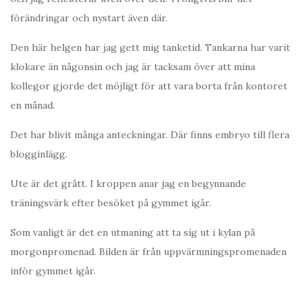
förändringar och nystart även där.
Den här helgen har jag gett mig tanketid. Tankarna har varit
klokare än någonsin och jag är tacksam över att mina
kollegor gjorde det möjligt för att vara borta från kontoret
en månad.
Det har blivit många anteckningar. Där finns embryo till flera
blogginlägg.
Ute är det grått. I kroppen anar jag en begynnande
träningsvärk efter besöket på gymmet igår.
Som vanligt är det en utmaning att ta sig ut i kylan på
morgonpromenad. Bilden är från uppvärmningspromenaden
inför gymmet igår.