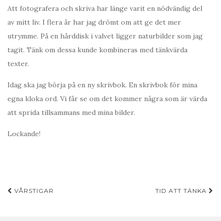
Att fotografera och skriva har länge varit en nödvändig del
av mitt liv. I flera år har jag drömt om att ge det mer
utrymme. På en hårddisk i valvet ligger naturbilder som jag
tagit. Tänk om dessa kunde kombineras med tänkvärda
texter.
Idag ska jag börja på en ny skrivbok. En skrivbok för mina
egna kloka ord. Vi får se om det kommer några som är värda
att sprida tillsammans med mina bilder.
Lockande!
Inläggsnavigering
VÅRSTIGAR
TID ATT TÄNKA