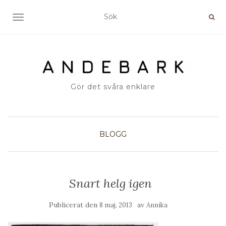
SLÅ PÅ/AV NAVIGERING
Gör det svåra enklare
BLOGG
Snart helg igen
Publicerat den
av
8 maj, 2013
Annika