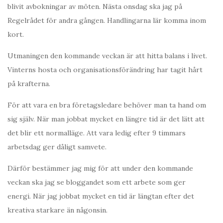
blivit avbokningar av möten. Nästa onsdag ska jag på
Regelrådet för andra gången. Handlingarna lär komma inom
kort.
Utmaningen den kommande veckan är att hitta balans i livet.
Vinterns hosta och organisationsförändring har tagit hårt
på krafterna.
För att vara en bra företagsledare behöver man ta hand om
sig själv. När man jobbat mycket en längre tid är det lätt att
det blir ett normalläge. Att vara ledig efter 9 timmars
arbetsdag ger dåligt samvete.
Därför bestämmer jag mig för att under den kommande
veckan ska jag se bloggandet som ett arbete som ger
energi. När jag jobbat mycket en tid är längtan efter det
kreativa starkare än någonsin.