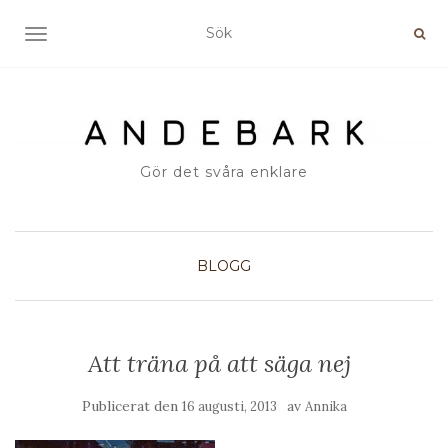
SLÅ PÅ/AV NAVIGERING
Gör det svåra enklare
BLOGG
Att träna på att säga nej
Publicerat den
av
16 augusti, 2013
Annika