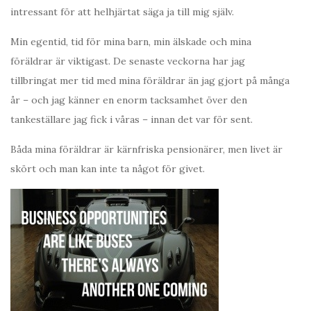
intressant för att helhjärtat säga ja till mig själv.
Min egentid, tid för mina barn, min älskade och mina
föräldrar är viktigast. De senaste veckorna har jag
tillbringat mer tid med mina föräldrar än jag gjort på många
år – och jag känner en enorm tacksamhet över den
tankeställare jag fick i våras – innan det var för sent.
Båda mina föräldrar är kärnfriska pensionärer, men livet är
skört och man kan inte ta något för givet.