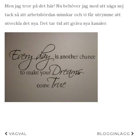
Men jag tror på det här! Nu behöver jag mod att säga nej
tack så att arbetsbördan minskar och vi får utrymme att
utveckla det nya. Det tar tid att gräva nya kanaler.
Inläggsnavigering
VÄGVAL
BLOGGINLÄGG