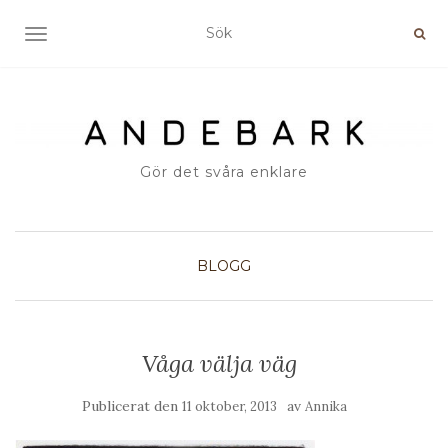
SLÅ PÅ/AV NAVIGERING
Gör det svåra enklare
BLOGG
Våga välja väg
Publicerat den
av
11 oktober, 2013
Annika