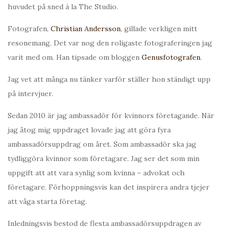
huvudet på sned á la The Studio.
Fotografen,
Christian Andersson
, gillade verkligen mitt
resonemang. Det var nog den roligaste fotograferingen jag
varit med om. Han tipsade om bloggen
Genusfotografen
.
Jag vet att många nu tänker varför ställer hon ständigt upp
på intervjuer.
Sedan 2010 är jag ambassadör för kvinnors företagande. När
jag åtog mig uppdraget lovade jag att göra fyra
ambassadörsuppdrag om året. Som ambassadör ska jag
tydliggöra kvinnor som företagare. Jag ser det som min
uppgift att att vara synlig som kvinna – advokat och
företagare. Förhoppningsvis kan det inspirera andra tjejer
att våga starta företag.
Inledningsvis bestod de flesta ambassadörsuppdragen av