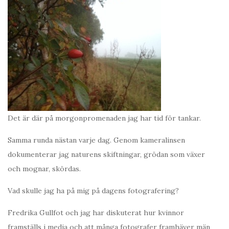
Det är där på morgonpromenaden jag har tid för tankar.
Samma runda nästan varje dag. Genom kameralinsen
dokumenterar jag naturens skiftningar, grödan som växer
och mognar, skördas.
Vad skulle jag ha på mig på dagens fotografering?
Fredrika Gullfot och jag har diskuterat hur kvinnor
framställs i media och att många fotografer framhäver män