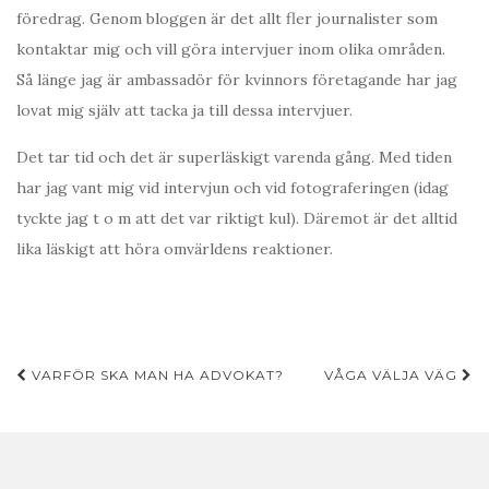
föredrag. Genom bloggen är det allt fler journalister som
kontaktar mig och vill göra intervjuer inom olika områden.
Så länge jag är ambassadör för kvinnors företagande har jag
lovat mig själv att tacka ja till dessa intervjuer.
Det tar tid och det är superläskigt varenda gång. Med tiden
har jag vant mig vid intervjun och vid fotograferingen (idag
tyckte jag t o m att det var riktigt kul). Däremot är det alltid
lika läskigt att höra omvärldens reaktioner.
Inläggsnavigering
VARFÖR SKA MAN HA ADVOKAT?
VÅGA VÄLJA VÄG