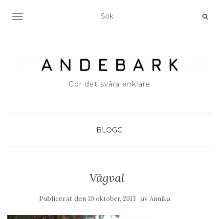
SLÅ PÅ/AV NAVIGERING
Gör det svåra enklare
BLOGG
Vägval
Publicerat den
av
10 oktober, 2013
Annika