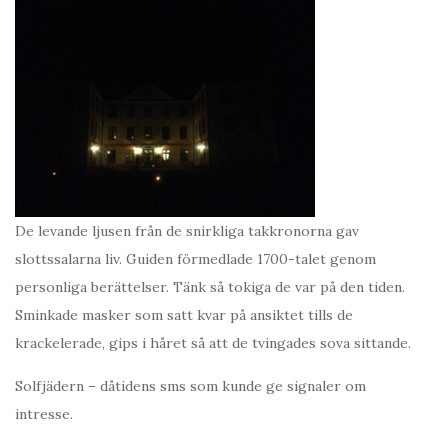
De levande ljusen från de snirkliga takkronorna gav
slottssalarna liv. Guiden förmedlade 1700-talet genom
personliga berättelser. Tänk så tokiga de var på den tiden.
Sminkade masker som satt kvar på ansiktet tills de
krackelerade, gips i håret så att de tvingades sova sittande.
Solfjädern – dåtidens sms som kunde ge signaler om
intresse.