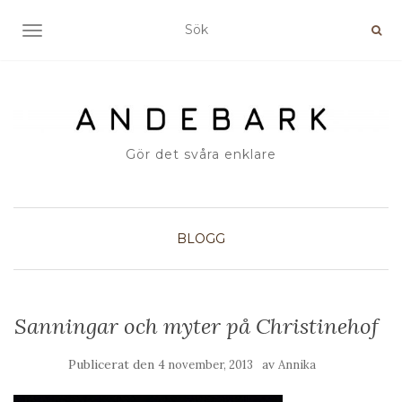
SLÅ PÅ/AV NAVIGERING
Gör det svåra enklare
BLOGG
Sanningar och myter på Christinehof
Publicerat den
av
4 november, 2013
Annika