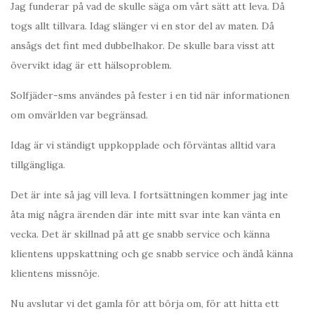
Jag funderar på vad de skulle säga om vårt sätt att leva. Då
togs allt tillvara. Idag slänger vi en stor del av maten. Då
ansågs det fint med dubbelhakor. De skulle bara visst att
övervikt idag är ett hälsoproblem.
Solfjäder-sms användes på fester i en tid när informationen
om omvärlden var begränsad.
Idag är vi ständigt uppkopplade och förväntas alltid vara
tillgängliga.
Det är inte så jag vill leva. I fortsättningen kommer jag inte
åta mig några ärenden där inte mitt svar inte kan vänta en
vecka. Det är skillnad på att ge snabb service och känna
klientens uppskattning och ge snabb service och ändå känna
klientens missnöje.
Nu avslutar vi det gamla för att börja om, för att hitta ett