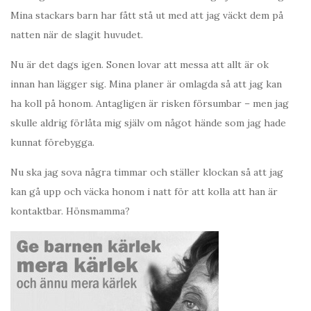
Mina stackars barn har fått stå ut med att jag väckt dem på
natten när de slagit huvudet.
Nu är det dags igen. Sonen lovar att messa att allt är ok
innan han lägger sig. Mina planer är omlagda så att jag kan
ha koll på honom. Antagligen är risken försumbar – men jag
skulle aldrig förlåta mig själv om något hände som jag hade
kunnat förebygga.
Nu ska jag sova några timmar och ställer klockan så att jag
kan gå upp och väcka honom i natt för att kolla att han är
kontaktbar. Hönsmamma?