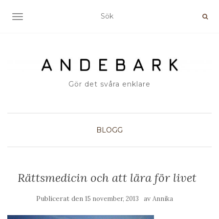
SLÅ PÅ/AV NAVIGERING
Gör det svåra enklare
BLOGG
Rättsmedicin och att lära för livet
Publicerat den
av
15 november, 2013
Annika