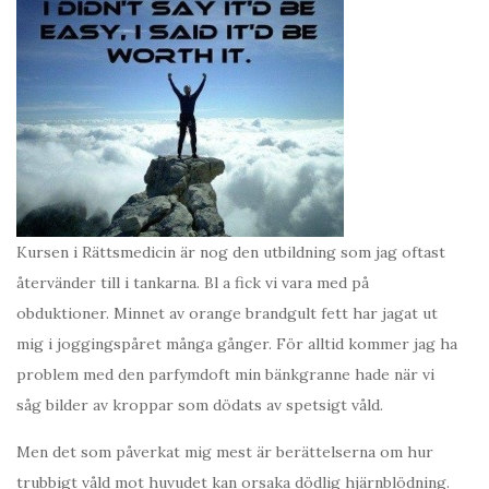
Kursen i Rättsmedicin är nog den utbildning som jag oftast
återvänder till i tankarna. Bl a fick vi vara med på
obduktioner. Minnet av orange brandgult fett har jagat ut
mig i joggingspåret många gånger. För alltid kommer jag ha
problem med den parfymdoft min bänkgranne hade när vi
såg bilder av kroppar som dödats av spetsigt våld.
Men det som påverkat mig mest är berättelserna om hur
trubbigt våld mot huvudet kan orsaka dödlig hjärnblödning.