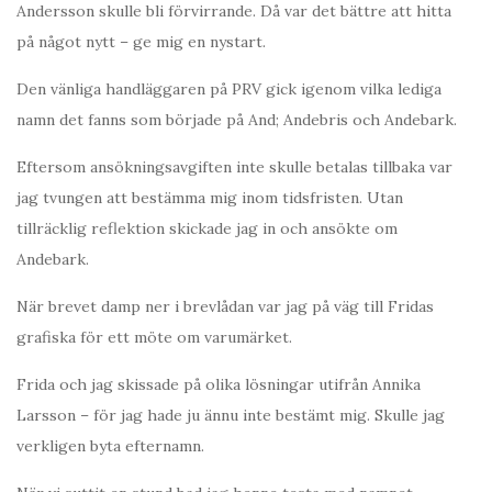
Andersson skulle bli förvirrande. Då var det bättre att hitta
på något nytt – ge mig en nystart.
Den vänliga handläggaren på PRV gick igenom vilka lediga
namn det fanns som började på And; Andebris och Andebark.
Eftersom ansökningsavgiften inte skulle betalas tillbaka var
jag tvungen att bestämma mig inom tidsfristen. Utan
tillräcklig reflektion skickade jag in och ansökte om
Andebark.
När brevet damp ner i brevlådan var jag på väg till Fridas
grafiska för ett möte om varumärket.
Frida och jag skissade på olika lösningar utifrån Annika
Larsson – för jag hade ju ännu inte bestämt mig. Skulle jag
verkligen byta efternamn.