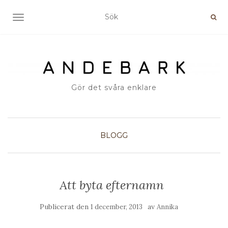
SLÅ PÅ/AV NAVIGERING
Gör det svåra enklare
BLOGG
Att byta efternamn
Publicerat den
av
1 december, 2013
Annika