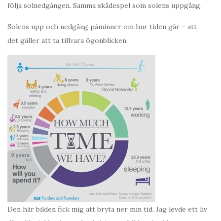
följa solnedgången. Samma skådespel som solens uppgång.
Solens upp och nedgång påminner om hur tiden går – att
det gäller att ta tillvara ögonblicken.
Den här bilden fick mig att bryta ner min tid. Jag levde ett liv