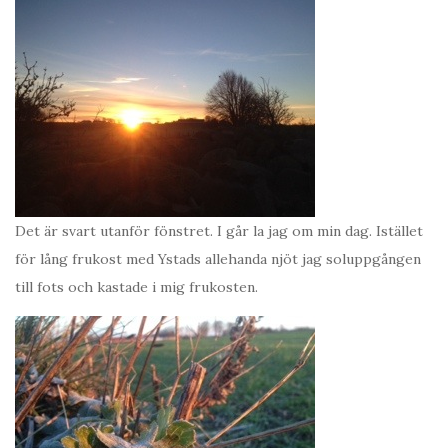
Det är svart utanför fönstret. I går la jag om min dag. Istället
för lång frukost med Ystads allehanda njöt jag soluppgången
till fots och kastade i mig frukosten.