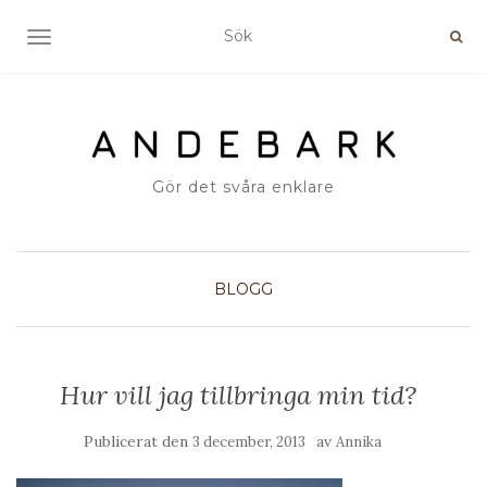
SLÅ PÅ/AV NAVIGERING
Gör det svåra enklare
BLOGG
Hur vill jag tillbringa min tid?
Publicerat den
av
3 december, 2013
Annika