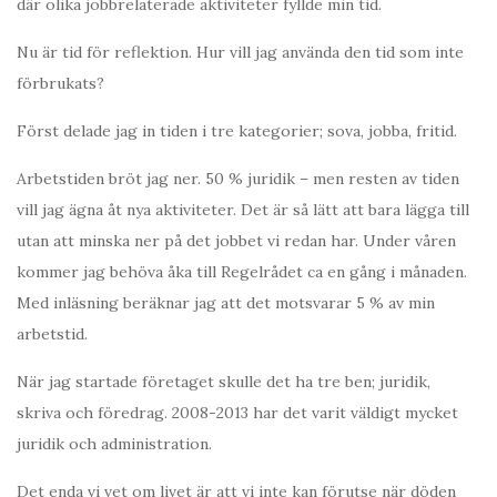
där olika jobbrelaterade aktiviteter fyllde min tid.
Nu är tid för reflektion. Hur vill jag använda den tid som inte
förbrukats?
Först delade jag in tiden i tre kategorier; sova, jobba, fritid.
Arbetstiden bröt jag ner. 50 % juridik – men resten av tiden
vill jag ägna åt nya aktiviteter. Det är så lätt att bara lägga till
utan att minska ner på det jobbet vi redan har. Under våren
kommer jag behöva åka till Regelrådet ca en gång i månaden.
Med inläsning beräknar jag att det motsvarar 5 % av min
arbetstid.
När jag startade företaget skulle det ha tre ben; juridik,
skriva och föredrag. 2008-2013 har det varit väldigt mycket
juridik och administration.
Det enda vi vet om livet är att vi inte kan förutse när döden