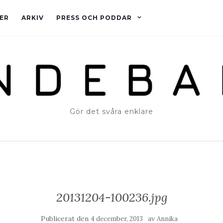
ER
ARKIV
PRESS OCH PODDAR
Gör det svåra enklare
20131204-100236.jpg
Publicerat den
av
4 december, 2013
Annika