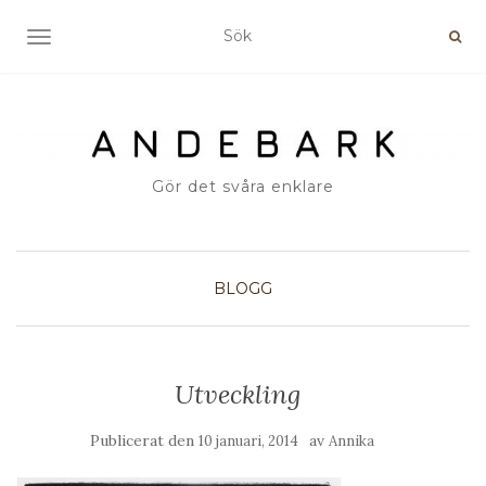
SLÅ PÅ/AV NAVIGERING
Gör det svåra enklare
BLOGG
Utveckling
Publicerat den
av
10 januari, 2014
Annika