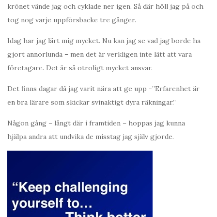
krönet vände jag och cyklade ner igen. Så där höll jag på och
tog nog varje uppförsbacke tre gånger.
Idag har jag lärt mig mycket. Nu kan jag se vad jag borde ha
gjort annorlunda – men det är verkligen inte lätt att vara
företagare. Det är så otroligt mycket ansvar.
Det finns dagar då jag varit nära att ge upp -”Erfarenhet är
en bra lärare som skickar svinaktigt dyra räkningar.”
Någon gång – långt där i framtiden – hoppas jag kunna
hjälpa andra att undvika de misstag jag själv gjorde.