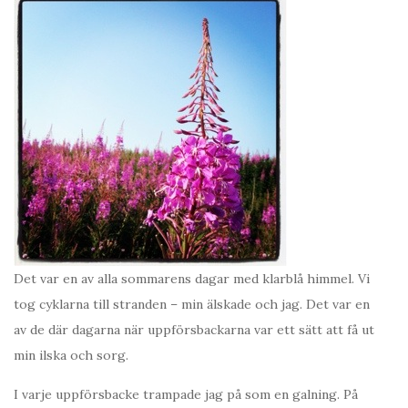
Det var en av alla sommarens dagar med klarblå himmel. Vi
tog cyklarna till stranden – min älskade och jag. Det var en
av de där dagarna när uppförsbackarna var ett sätt att få ut
min ilska och sorg.
I varje uppförsbacke trampade jag på som en galning. På