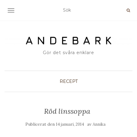
SLÅ PÅ/AV NAVIGERING
Gör det svåra enklare
RECEPT
Röd linssoppa
Publicerat den
av
14 januari, 2014
Annika