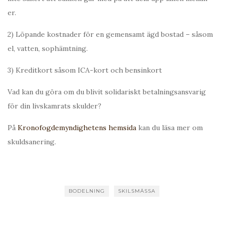
er.
2) Löpande kostnader för en gemensamt ägd bostad – såsom
el, vatten, sophämtning.
3) Kreditkort såsom ICA-kort och bensinkort
Vad kan du göra om du blivit solidariskt betalningsansvarig
för din livskamrats skulder?
På
Kronofogdemyndighetens hemsida
kan du läsa mer om
skuldsanering.
BODELNING
SKILSMÄSSA