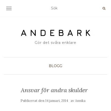
SLÅ PÅ/AV NAVIGERING
Gör det svåra enklare
BLOGG
Ansvar för andra skulder
Publicerat den
av
14 januari, 2014
Annika