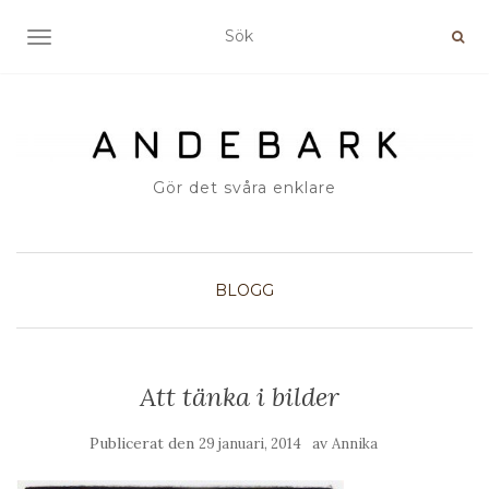
SLÅ PÅ/AV NAVIGERING
Gör det svåra enklare
BLOGG
Att tänka i bilder
Publicerat den
av
29 januari, 2014
Annika