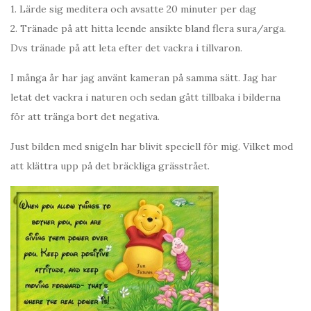
1. Lärde sig meditera och avsatte 20 minuter per dag
2. Tränade på att hitta leende ansikte bland flera sura/arga.
Dvs tränade på att leta efter det vackra i tillvaron.
I många år har jag använt kameran på samma sätt. Jag har
letat det vackra i naturen och sedan gått tillbaka i bilderna
för att tränga bort det negativa.
Just bilden med snigeln har blivit speciell för mig. Vilket mod
att klättra upp på det bräckliga grässtrået.